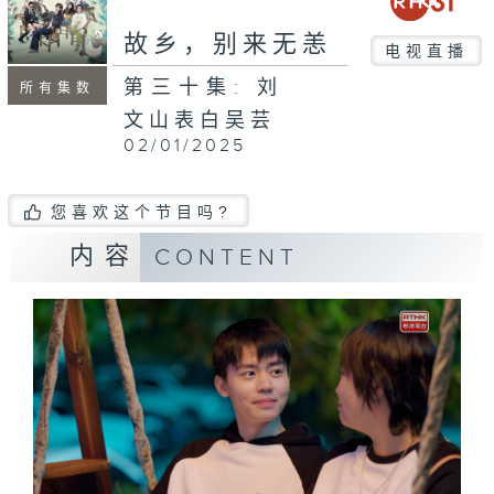
故乡，别来无恙
电视直播
第三十集: 刘
所有集数
文山表白吴芸
02/01/2025
您喜欢这个节目吗?
内容
CONTENT