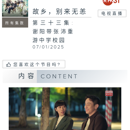
故乡，别来无恙
电视直播
第三十三集:
所有集数
谢阳带张沛重
游中学校园
07/01/2025
您喜欢这个节目吗?
内容
CONTENT