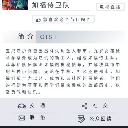
如福侍卫队
电视直播
您喜欢这个节目吗?
简介
GIST
五只守护脊兽因战斗失利坠入都市，九岁女孩徐
菲菲意外成为它们的新主人，组成如福侍卫队。
菲菲和队伍解密如福的神秘使命，并解决城市中
的各种小问题。无论在学校、社区还是都市，如
福们都全力以赴，成为和谐社区的保护者。他们
的行动为菲菲和同学们带来趣味的故都历史，以
及勇气和快乐。
交 通
社 交
联 络
公众回馈