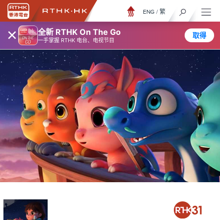
ENG
/
繁
×
全新 RTHK On The Go
取得
一手掌握 RTHK 电台、电视节目