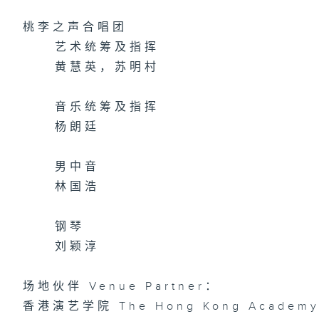
桃李之声合唱团
艺术统筹及指挥
黄慧英，苏明村
音乐统筹及指挥
杨朗廷
男中音
林国浩
钢琴
刘颖淳
场地伙伴 Venue Partner：
香港演艺学院 The Hong Kong Academy f