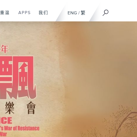
重温
APPS
我们
ENG
/
繁