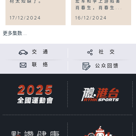
材太短缺了。
宏军和李上游陷害
肖春生，肖春生...
17/12/2024
16/12/2024
更多集数 ...
交 通
社 交
联 络
公众回馈