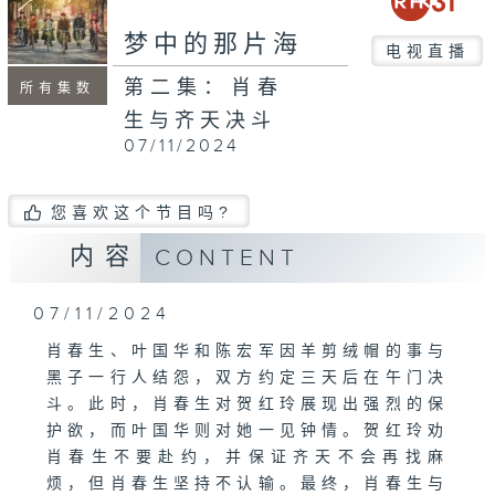
梦中的那片海
电视直播
第二集：肖春
所有集数
生与齐天决斗
07/11/2024
您喜欢这个节目吗?
内容
CONTENT
07/11/2024
肖春生、叶国华和陈宏军因羊剪绒帽的事与
黑子一行人结怨，双方约定三天后在午门决
斗。此时，肖春生对贺红玲展现出强烈的保
护欲，而叶国华则对她一见钟情。贺红玲劝
肖春生不要赴约，并保证齐天不会再找麻
烦，但肖春生坚持不认输。最终，肖春生与