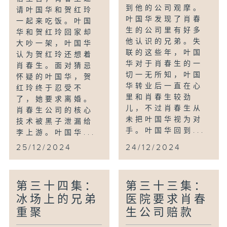
到他的公司观摩。
请叶国华和贺红玲
叶国华发现了肖春
一起来吃饭。叶国
生的公司里有好多
华和贺红玲回家却
他认识的兄弟。失
大吵一架，叶国华
联的这些年，叶国
认为贺红玲还想着
华对于肖春生的一
肖春生。面对猜忌
切一无所知，叶国
怀疑的叶国华，贺
华转业后一直在心
红玲终于忍受不
里和肖春生较劲
了，她要求离婚。
儿，不过肖春生从
肖春生公司的核心
未把叶国华视为对
技术被黑子泄漏给
手。叶国华回到...
李上游。叶国华...
25/12/2024
24/12/2024
第三十四集：
第三十三集：
冰场上的兄弟
医院要求肖春
重聚
生公司赔款