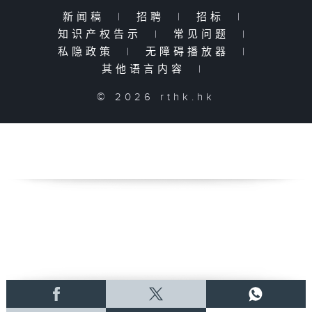
新闻稿
|
招聘
|
招标
|
知识产权告示
|
常见问题
|
私隐政策
|
无障碍播放器
|
其他语言内容
|
© 2026 rthk.hk