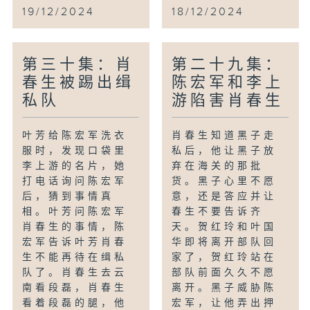
19/12/2024
18/12/2024
第三十集：肖
第二十九集：
春生被踢出缉
陈宏军和李上
私队
游陷害肖春生
叶芳给陈宏军洗衣
肖春生知道黑子走
服时，发现口袋里
私后，他让黑子放
李上游的名片，她
弃在海关的那批
打电话询问陈宏军
货。黑子心里不愿
后，猜到事情真
意，还是答应并让
相。叶芳问陈宏军
春生不要告诉齐
肖春生的事情，陈
天。贺红玲和叶国
宏军告诉叶芳肖春
华即将离开部队回
生不能再待在缉私
家了，贺红玲站在
队了。肖春生去云
部队前面久久不愿
南看段磊，肖春生
离开。黑子威胁陈
看着段磊的腿，他
宏军，让他弄出押