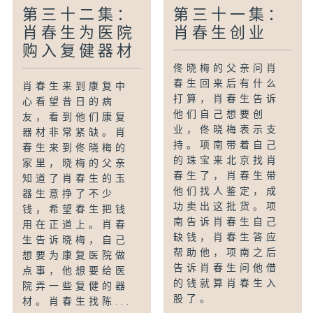
第三十二集：
第三十一集：
肖春生为医院
肖春生创业
购入复健器材
佟晓梅的父亲问肖
春生回来后有什么
肖春生来到康复中
打算，肖春生告诉
心看望昔日的病
他们自己想要创
友，看到他们康复
业，佟晓梅表示支
器材非常紧缺。肖
持。项南带着自己
春生来到佟晓梅的
的珠宝来北京找肖
家里，晓梅的父亲
春生了，肖春生带
知道了肖春生的玉
他们找人鉴定，成
器生意挣了不少
功卖出这批货。项
钱，希望春生把钱
南告诉肖春生自己
用在正道上。肖春
缺钱，肖春生答应
生告诉晓梅，自己
帮助他，项南之后
想要为康复医院做
告诉肖春生问他借
点事，他想要给医
的钱就算肖春生入
院弄一些复健的器
股了。
材。肖春生找陈...