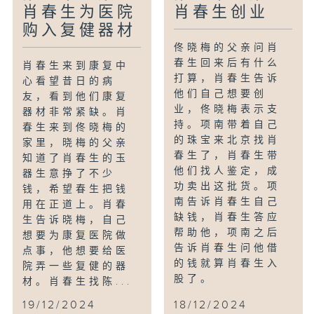
肖春生为医院
肖春生创业
购入复健器材
佟晓梅的父亲问肖
春生回来后有什么
肖春生来到康复中
打算，肖春生告诉
心看望昔日的病
他们自己想要创
友，看到他们康复
业，佟晓梅表示支
器材非常紧缺。肖
持。项南带着自己
春生来到佟晓梅的
的珠宝来北京找肖
家里，晓梅的父亲
春生了，肖春生带
知道了肖春生的玉
他们找人鉴定，成
器生意挣了不少
功卖出这批货。项
钱，希望春生把钱
南告诉肖春生自己
用在正道上。肖春
缺钱，肖春生答应
生告诉晓梅，自己
帮助他，项南之后
想要为康复医院做
告诉肖春生问他借
点事，他想要给医
的钱就算肖春生入
院弄一些复健的器
股了。
材。肖春生找陈...
19/12/2024
18/12/2024