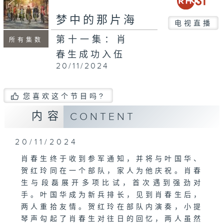
梦中的那片海
电视直播
第十一集：肖
所有集数
春生成功入伍
20/11/2024
您喜欢这个节目吗?
内容
CONTENT
20/11/2024
肖春生终于收到参军通知，并将与叶国华、
贺红玲同在一个部队，家人为他庆祝。肖春
生与段磊展开多项比试，首次遇到强劲对
手。叶国华成为新兵排长，见到肖春生后，
两人重拾友情。贺红玲在部队内演奏，小提
琴声勾起了肖春生对往日的回忆，两人虽然