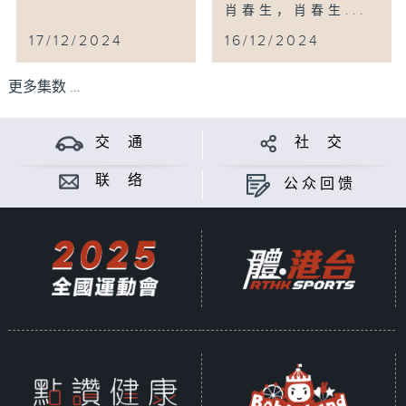
肖春生，肖春生...
17/12/2024
16/12/2024
更多集数 ...
交 通
社 交
联 络
公众回馈