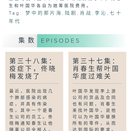
生和叶国华各自为她筹医院费用。
Tag:
梦中的那片海
,
陆剧
,
肖战
,
李沁
,
七十
年代
集数
EPISODES
第三十八集：
第三十七集：
疫症下，佟晓
肖春生帮叶国
梅发烧了
华度过难关
最近，医院出现几
叶国华发现李上游
个肺部感染的病
公司的货品及合同
症，并具有传染
也有问题，肖春生
性，其中一个是春
来找叶国华，说他
生公司的员工。佟
可以为叶国华替换
晓梅通知春生让他
所有的零件，从而
隔离公司全部人，
达到国际的要求。