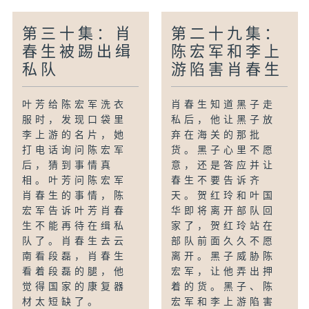
第三十集：肖
第二十九集：
春生被踢出缉
陈宏军和李上
私队
游陷害肖春生
叶芳给陈宏军洗衣
肖春生知道黑子走
服时，发现口袋里
私后，他让黑子放
李上游的名片，她
弃在海关的那批
打电话询问陈宏军
货。黑子心里不愿
后，猜到事情真
意，还是答应并让
相。叶芳问陈宏军
春生不要告诉齐
肖春生的事情，陈
天。贺红玲和叶国
宏军告诉叶芳肖春
华即将离开部队回
生不能再待在缉私
家了，贺红玲站在
队了。肖春生去云
部队前面久久不愿
南看段磊，肖春生
离开。黑子威胁陈
看着段磊的腿，他
宏军，让他弄出押
觉得国家的康复器
着的货。黑子、陈
材太短缺了。
宏军和李上游陷害