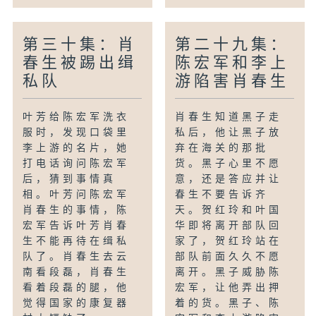
第三十集：肖
第二十九集：
春生被踢出缉
陈宏军和李上
私队
游陷害肖春生
叶芳给陈宏军洗衣
肖春生知道黑子走
服时，发现口袋里
私后，他让黑子放
李上游的名片，她
弃在海关的那批
打电话询问陈宏军
货。黑子心里不愿
后，猜到事情真
意，还是答应并让
相。叶芳问陈宏军
春生不要告诉齐
肖春生的事情，陈
天。贺红玲和叶国
宏军告诉叶芳肖春
华即将离开部队回
生不能再待在缉私
家了，贺红玲站在
队了。肖春生去云
部队前面久久不愿
南看段磊，肖春生
离开。黑子威胁陈
看着段磊的腿，他
宏军，让他弄出押
觉得国家的康复器
着的货。黑子、陈