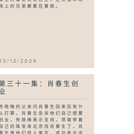
场上的兄弟都聚在春晓。
23/12/2024
第三十一集：肖春生创
业
佟晓梅的父亲问肖春生回来后有什
么打算，肖春生告诉他们自己想要
创业，佟晓梅表示支持。项南带着
自己的珠宝来北京找肖春生了，肖
春生带他们找人鉴定，成功卖出这