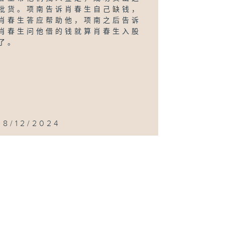
批货。项南告诉肖春生自己缺钱，
肖春生答应帮助他，项南之后告诉
肖春生问他借的钱就算肖春生入股
了。
18/12/2024