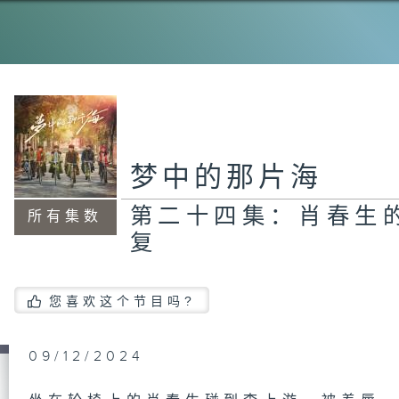
梦中的那片海
第二十四集：肖春生
所有集数
复
您喜欢这个节目吗?
09/12/2024