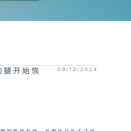
09/12/2024
的腿开始恢