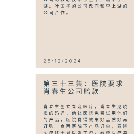
游。叶国华的公司改而和李上游的
公司合作。
25/12/2024
第三十三集：医院要求
肖春生公司赔款
肖春生创立春晓医疗，肖春生见晓
梅的妈妈，他让医院免费试用他们
的产品，医院觉得效果好品质好再
订购。京西医院下产品订单，春晓
医疗终于可以发工资。春晓医疗卖