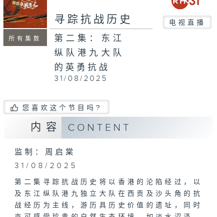
seconds
寻踪抗战历史
电视直播
第二集：东江
所有集数
纵队港九大队
的英勇抗战
31/08/2025
您喜欢这个节目吗?
内容
CONTENT
监制：周启棠
31/08/2025
第二集寻踪抗战历史将以香港的沦陷经过，以
及东江纵队港九独立大队在西贡及沙头角的抗
战经历为主线，游历具历史价值的遗址，同时