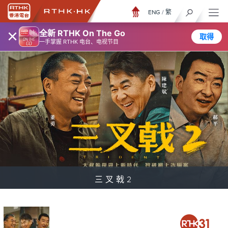
ENG
/
繁
×
全新 RTHK On The Go
取得
一手掌握 RTHK 电台、电视节目
三叉戟2