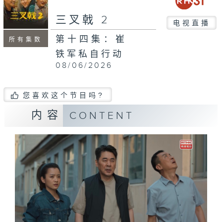
三叉戟 2
电视直播
第十四集：崔
所有集数
铁军私自行动
08/06/2026
您喜欢这个节目吗?
内容
CONTENT