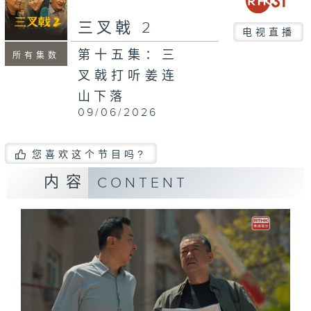
三叉戟 2
电视直播
第十五集：三
所有集数
叉戟打听姜连
山下落
09/06/2026
您喜欢这个节目吗?
内容
CONTENT