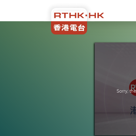
Sorry, t