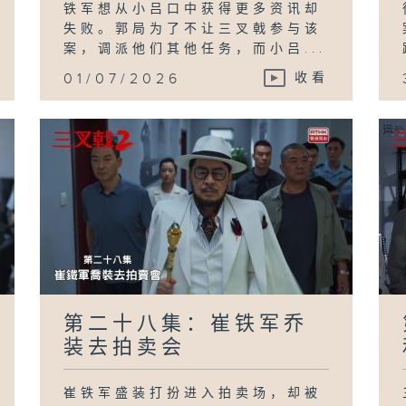
铁军想从小吕口中获得更多资讯却
失败。郭局为了不让三叉戟参与该
案，调派他们其他任务，而小吕...
01/07/2026
收看
第二十八集：崔铁军乔
装去拍卖会
崔铁军盛装打扮进入拍卖场，却被