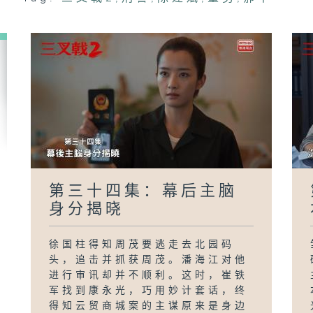
第三十四集：幕后主脑
身分揭晓
徐国柱得知周茂要逃走去北园码
头，追击并抓获周茂。潘海江对他
进行审讯却并不顺利。这时，崔铁
军找到康永光，巧用妙计套话，终
得知云贸商城案的主谋原来是身边