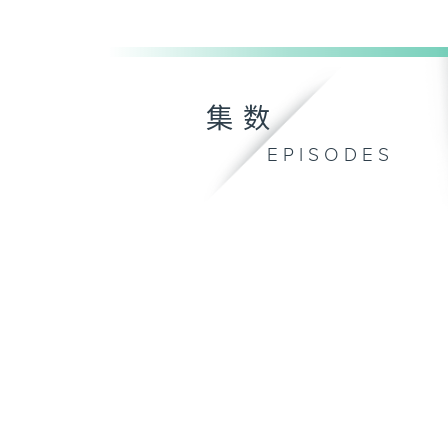
集数
EPISODES