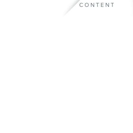
CONTENT