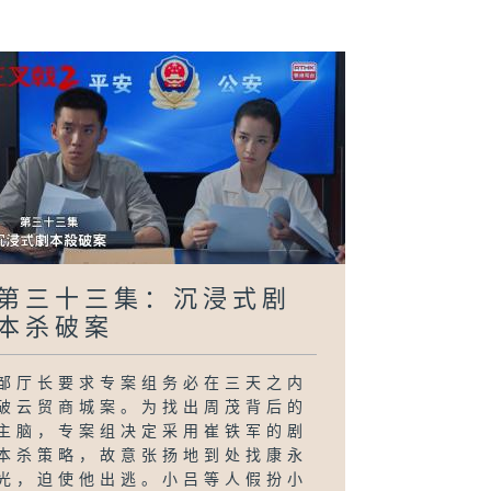
第三十三集：沉浸式剧
本杀破案
邹厅长要求专案组务必在三天之内
破云贸商城案。为找出周茂背后的
主脑，专案组决定采用崔铁军的剧
本杀策略，故意张扬地到处找康永
光，迫使他出逃。小吕等人假扮小