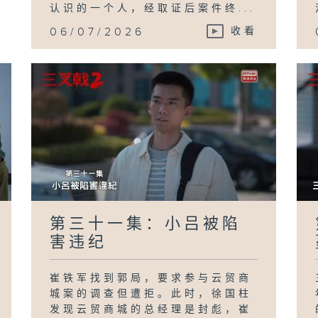
认识的一个人，经取证后案件终...
06/07/2026
收看
第三十一集：小吕被陷
害违纪
崔铁军找到郭局，要求参与云贸商
城案的调查但遭拒。此时，徐国柱
发现云贸商城的总经理是封彪，崔