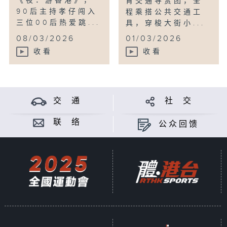
《夜．游香港》，
宵交通导赏团，全
90后主持孝仔闯入
程乘搭公共交通工
三位00后热爱跳...
具，穿梭大街小...
08/03/2026
01/03/2026
收看
收看
交 通
社 交
联 络
公众回馈