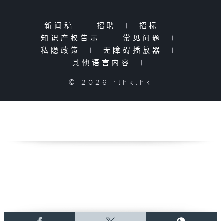
新闻稿
|
招聘
|
招标
|
知识产权告示
|
常见问题
|
私隐政策
|
无障碍播放器
|
其他语言内容
|
© 2026 rthk.hk