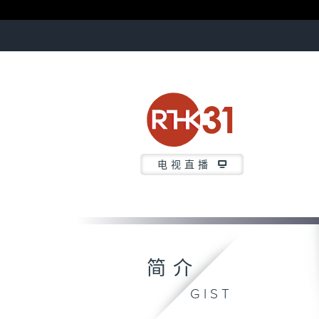
电视直播
简介
GIST