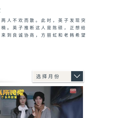
费
，两人不欢而散。此时，英子发现突
楠楠。英子推断这人是陈硕，正想给
山来到良诚协商，方丽虹和老韩希望