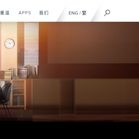
重温
APPS
我们
ENG
/
繁