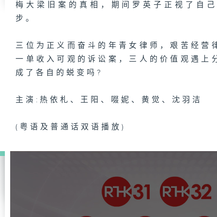
梅大梁旧案的真相，期间罗英子正视了自
步。
三位为正义而奋斗的年青女律师，艰苦经营
一单收入可观的诉讼案，三人的价值观遇上
成了各自的蜕变吗?
主演:热依札、王阳、啜妮、黄觉、沈羽洁
(粤语及普通话双语播放)