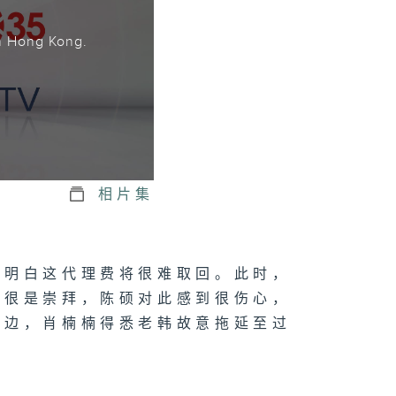
。
n Hong Kong.
相片集
硕明白这代理费将很难取回。此时，
子很是崇拜，陈硕对此感到很伤心，
一边，肖楠楠得悉老韩故意拖延至过