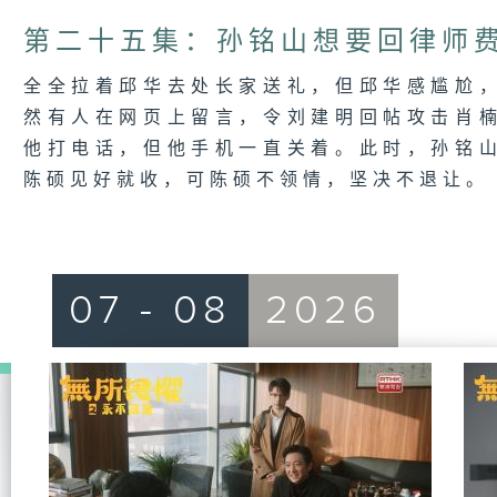
第二十五集：孙铭山想要回律师
全全拉着邱华去处长家送礼，但邱华感尴尬
然有人在网页上留言，令刘建明回帖攻击肖
他打电话，但他手机一直关着。此时，孙铭
陈硕见好就收，可陈硕不领情，坚决不退让。
07 - 08
2026