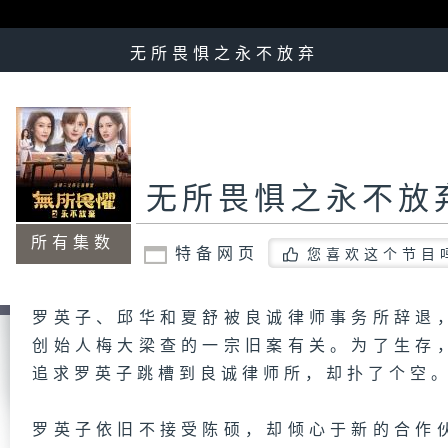
无所畏惧之永不放弃
无所畏惧之永不放
所有集数
特备网页
您喜欢这个节目
罗英子、邱华和夏舒被良诚律师事务所辞退
创始人梅大梁查的一宗旧案有关。为了生存
追求罗英子跳槽到良诚律师所，却扑了个空
罗英子依旧不接受陈硕，却倾心于新的合作