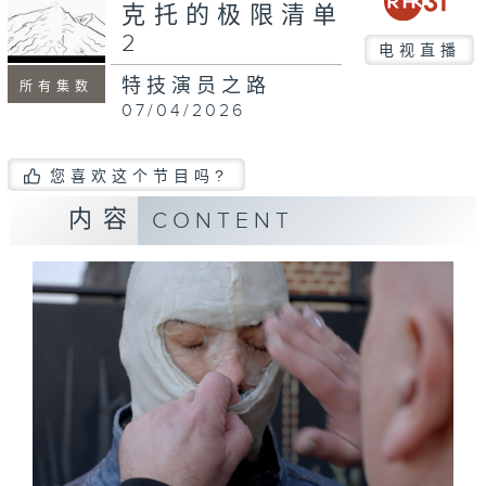
克托的极限清单
2
电视直播
特技演员之路
所有集数
07/04/2026
您喜欢这个节目吗?
内容
CONTENT