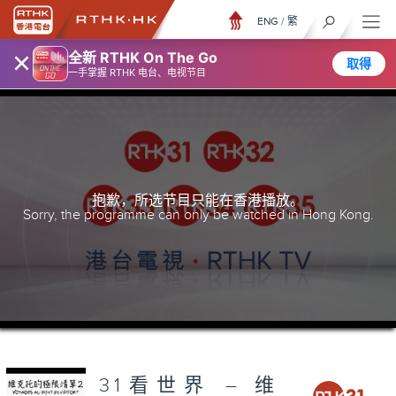
ENG
/
繁
×
全新 RTHK On The Go
取得
一手掌握 RTHK 电台、电视节目
抱歉，所选节目只能在香港播放。
Sorry, the programme can only be watched in Hong Kong.
31看世界 – 维