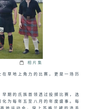
相片集
士在草地上角力的比赛，更是一场历
。早期的氏族首领透过投掷比赛，选
转化为每年五至八月的年度盛事。每
的高地运动会，穿上苏格兰裙的选手