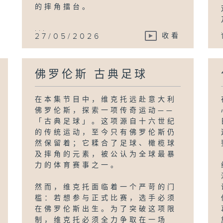
的摔角擂台。
...
27/05/2026
收看
佛罗伦斯 古典足球
在本集节目中，维克托远赴意大利
佛罗伦斯，探索一项传奇运动——
「古典足球」。这项源自十六世纪
的传统运动，至今只有佛罗伦斯仍
然保留着；它糅合了足球、橄榄球
及摔角的元素，被公认为全球最暴
力的体育赛事之一。
然而，维克托面临着一个严苛的门
槛：若想参与正式比赛，选手必须
在佛罗伦斯出生。为了突破这项限
制，维克托必须全力争取在一场