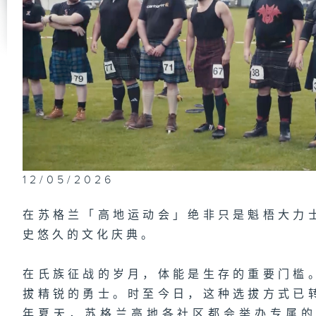
12/05/2026
在苏格兰「高地运动会」绝非只是魁梧大力
史悠久的文化庆典。
在氏族征战的岁月，体能是生存的重要门槛
拔精锐的勇士。时至今日，这种选拔方式已
年夏天，苏格兰高地各社区都会举办专属