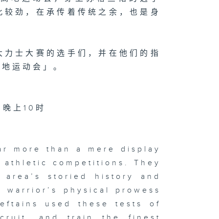
此较劲，在承传着传统之余，也是身
大力士大赛的选手们，并在他们的指
高地运动会」。
 晚上10时
ar more than a mere display
f athletic competitions. They
 area’s storied history and
a warrior’s physical prowess
eftains used these tests of
cruit, and train the finest