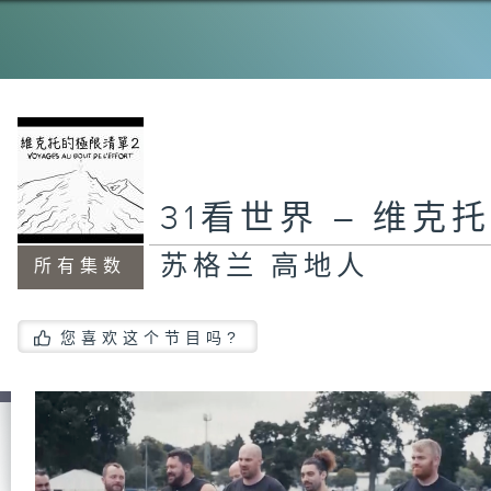
31看世界 – 维克
苏格兰 高地人
所有集数
您喜欢这个节目吗?