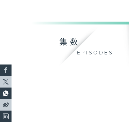
集数
EPISODES