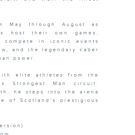
rom May through August as
ds host their own games.
s, compete in iconic events
ow, and the legendary caber
man power.
ith elite athletes from the
s Strongest Man circuit.
th, he steps into the arena
e of Scotland’s prestigious
ersion)
0pm