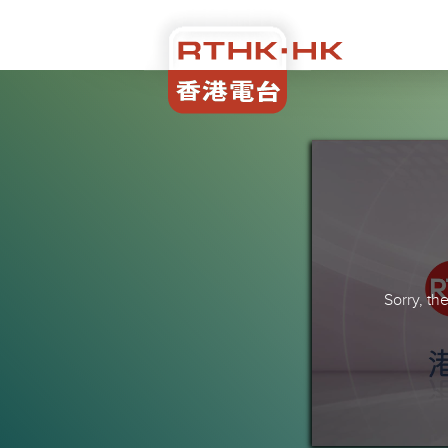
Sorry, t