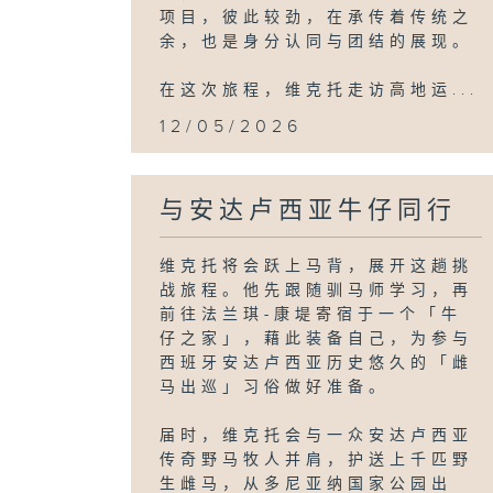
项目，彼此较劲，在承传着传统之
余，也是身分认同与团结的展现。
在这次旅程，维克托走访高地运...
12/05/2026
与安达卢西亚牛仔同行
维克托将会跃上马背，展开这趟挑
战旅程。他先跟随驯马师学习，再
前往法兰琪-康堤寄宿于一个「牛
仔之家」，藉此装备自己，为参与
西班牙安达卢西亚历史悠久的「雌
马出巡」习俗做好准备。
届时，维克托会与一众安达卢西亚
传奇野马牧人并肩，护送上千匹野
生雌马，从多尼亚纳国家公园出