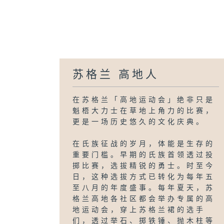
苏格兰 高地人
在苏格兰「高地运动会」绝非只是
魁梧大力士在草地上角力的比赛，
更是一场历史悠久的文化庆典。
在氏族征战的岁月，体能是生存的
重要门槛。早期的氏族首领透过投
掷比赛，选拔精锐的勇士。时至今
日，这种选拔方式已转化为每年五
至八月的年度盛事。每年夏天，苏
格兰高地各社区都会举办专属的高
地运动会，穿上苏格兰裙的选手
们，透过举石、掷铁锤、抛木柱等