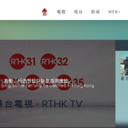
电视
电台
新闻
WEB+
墨
抱歉，所选节目只能在香港播放。
he programme can only be watched in Hong Kong.