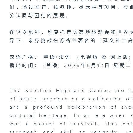
们，透过举石、掷铁锤、抛木柱等项目，彼
分认同与团结的展现。
在这次旅程，维克托走访高地运动会和世界
导下，亲身挑战在苏格兰著名的「延文礼士
双语广播： 粤语/法语 (电视版 及 网上版)
播出时间： (首播) 2026年5月12日 星期二
The Scottish Highland Games are f
of brute strength or a collection o
are a profound celebration of the
cultural heritage. In an era when 
was a matter of survival, clan chi
strength and skill to identify, re