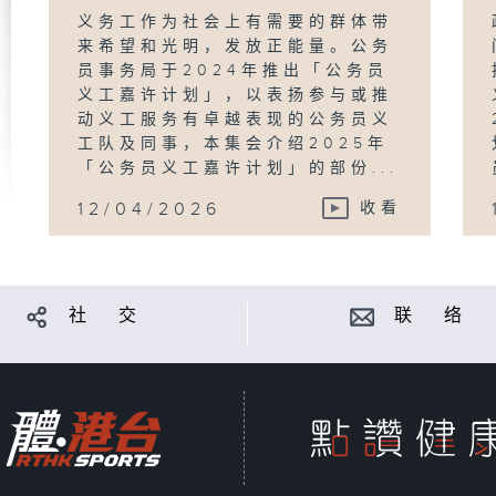
义务工作为社会上有需要的群体带
来希望和光明，发放正能量。公务
员事务局于2024年推出「公务员
义工嘉许计划」，以表扬参与或推
动义工服务有卓越表现的公务员义
工队及同事，本集会介绍2025年
「公务员义工嘉许计划」的部份...
12/04/2026
收看
社 交
联 络