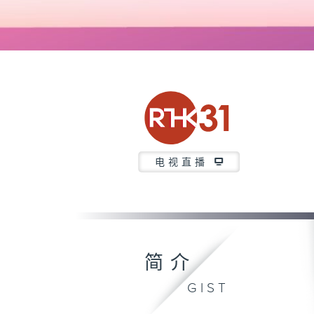
电视直播
简介
GIST