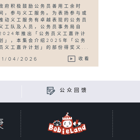
政府积极鼓励公务员善用工余时
间，参与义工服务。为表扬参与或
推动义工服务有卓越表现的公务员
义工队及人员，公务员事务局自
2024年推出「公务员义工嘉许计
划」，本集会介绍2025年「公务
员义工嘉许计划」的部份得奖义...
11/04/2026
收看
公众回馈