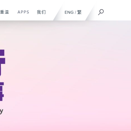
重温
APPS
我们
ENG
/
繁