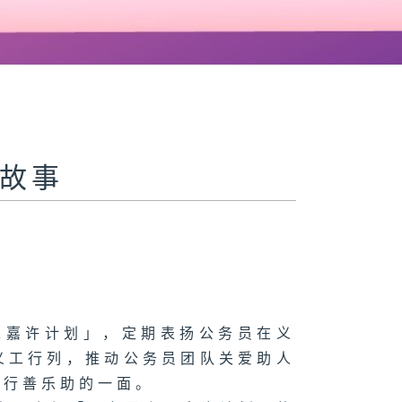
好故事
工嘉许计划」，定期表扬公务员在义
义工行列，推动公务员团队关爱助人
员行善乐助的一面。