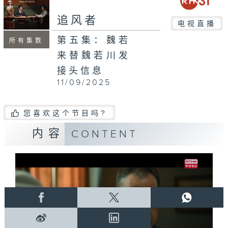
追风者
电视直播
第五集：魏若
所有集数
来替魏若川发
接头信息
11/09/2025
您喜欢这个节目吗?
内容
CONTENT