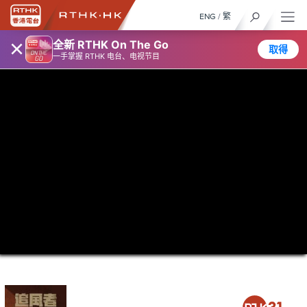
ENG
/
繁
×
全新 RTHK On The Go
取得
一手掌握 RTHK 电台、电视节目