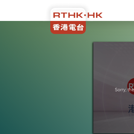
Sorry, t