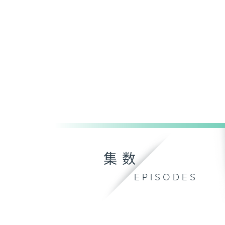
集数
EPISODES