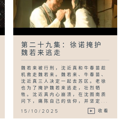
第二十九集：徐诺掩护
魏若来逃走
魏若来被行刑，沈近真和牛春苗趁
机救走魏若来。魏若来、牛春苗、
沈近真三人决定一起去苏区。老徐
也为了掩护魏若来逃走，壮烈牺
牲。沈近真内心崩溃，在沈图南质
问下，痛陈自己的信仰，并坚定...
15/10/2025
收看