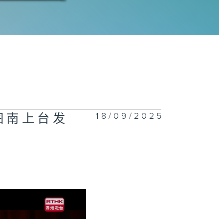
三十六集：沈近
遇到危险
三十五集：运进
区的盐被投毒
18/09/2025
图南上台发
三十四集：苏区
验令沈图南大为
动