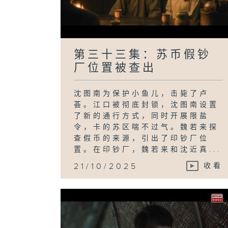
第三十三集：苏币假钞
厂位置被查出
沈图南为保护小鱼儿，击毙了卢
荟。江口被彻底封锁，沈图南设置
了新的通行方式，同时开展限盐
令，卡的苏区喘不过气。魏若来探
查假币的来源，引出了印钞厂位
置。在印钞厂，魏若来和沈近真...
21/10/2025
收看