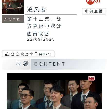
追风者
电视直播
第十二集：沈
所有集数
近真暗中帮沈
图南取证
22/09/2025
您喜欢这个节目吗?
内容
CONTENT