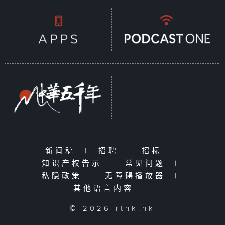
新闻稿
|
招聘
|
招标
|
知识产权告示
|
常见问题
|
私隐政策
|
无障碍播放器
|
其他语言内容
|
© 2026 rthk.hk