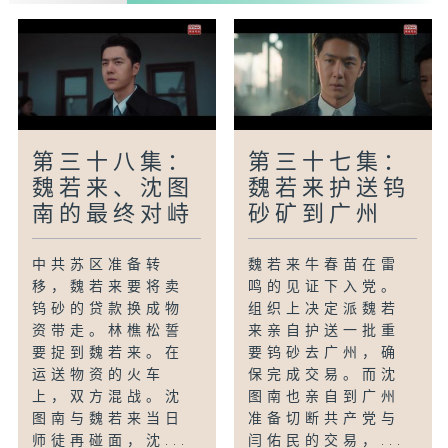
第三十八集：
第三十七集：
魏若来、沈图
魏若来护送钨
南的最终对峙
砂矿到广州
中共苏区准备转
魏若来牛春苗在雷
移，魏若来要将卖
鸣的见证下入党。
钨砂的贷款换成物
组织上决定派魏若
资带走。林樵松誓
来亲自护送一批重
要捉到魏若来。在
要钨砂去广州，确
运送物资的火车
保完成交易。而沈
上，双方混战。沈
图南也亲自到广州
图南与魏若来当日
准备切断共产党与
师徒再碰面，沈...
闫佑民的交易，...