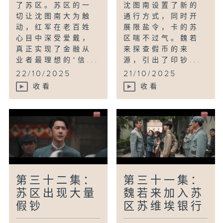
了苏区。苏区的一
沈图南设置了新的
切让沈图南大为触
通行方式，同时开
动，红军在老百姓
展限盐令，卡的苏
心目中深受爱戴，
区喘不过气。魏若
真正实现了金融从
来探查假币的来
业者最理想的“信...
源，引出了印钞...
22/10/2025
21/10/2025
收看
收看
第三十二集：
第三十一集：
苏区出现大量
魏若来加入苏
假钞
区苏维埃银行