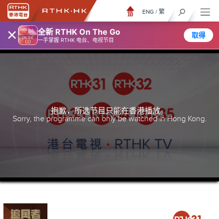
ENG
/
繁
×
全新 RTHK On The Go
取得
一手掌握 RTHK 电台、电视节目
抱歉，所选节目只能在香港播放。
Sorry, the programme can only be watched in Hong Kong.