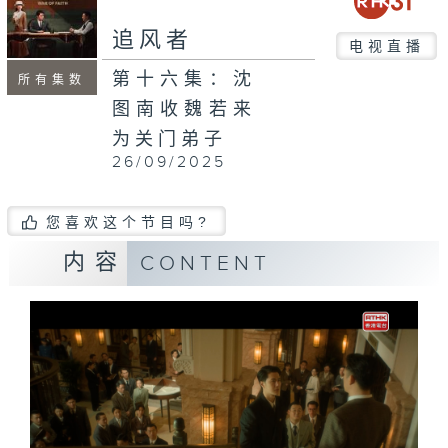
追风者
电视直播
第十六集：沈
所有集数
图南收魏若来
为关门弟子
26/09/2025
您喜欢这个节目吗?
内容
CONTENT