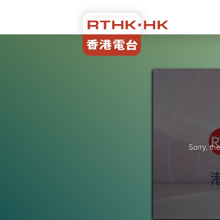
Sorry, t