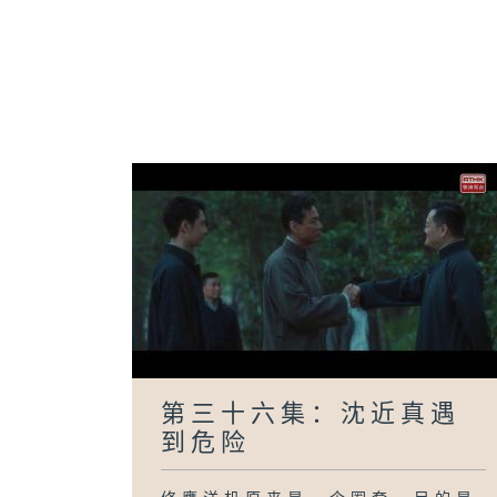
第三十六集：沈近真遇
到危险