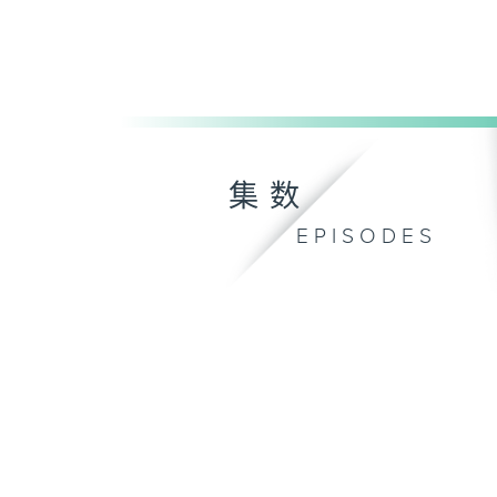
集数
EPISODES