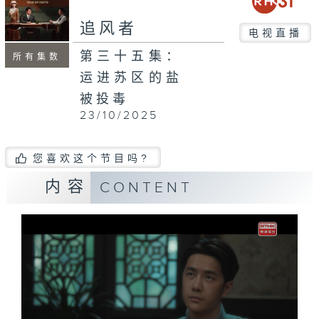
追风者
电视直播
第三十五集：
所有集数
运进苏区的盐
被投毒
23/10/2025
您喜欢这个节目吗?
内容
CONTENT