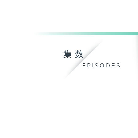
集数
EPISODES