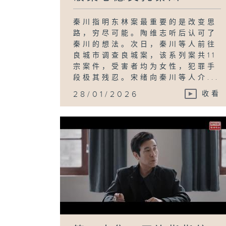
秦川指明东林案最重要的是改变思
路，穷尽可能。陶维志听后认可了
秦川的想法。次日，秦川等人前往
良城市调查良城案，该系列案共11
宗案件，受害者均为女性，犯罪手
段极其残忍。宋绪向秦川等人介...
28/01/2026
收看