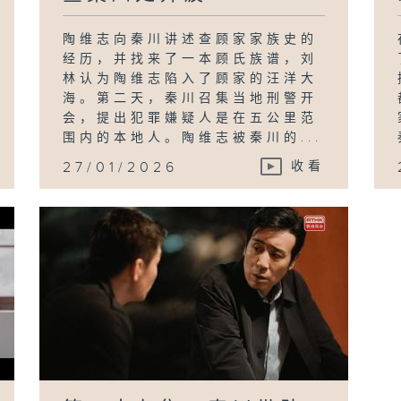
陶维志向秦川讲述查顾家家族史的
经历，并找来了一本顾氏族谱，刘
林认为陶维志陷入了顾家的汪洋大
海。第二天，秦川召集当地刑警开
会，提出犯罪嫌疑人是在五公里范
围内的本地人。陶维志被秦川的...
27/01/2026
收看