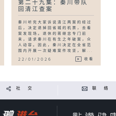
第二十九集：秦川带队
回清江查案
秦川听完大家诉说清江两案的经过
后，决定退掉回省城的机票，去看
案发现场。退休的蒋继忠专门前
来，请求秦川在有生之年破案，众
人动容。因此，秦川决定在全省范
围内开展一次疑难案件攻坚，解...
22/01/2026
收看
社 交
联 络