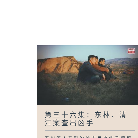
第三十六集：东林、清
江案查出凶手