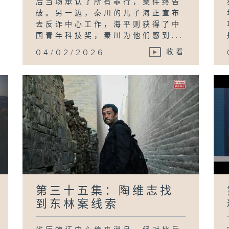
后当场承认了所有罪行，案件终告
破。另一边，秦川的儿子海正宣布
去反诈中心工作，海平则获得了中
国青年科技奖，秦川为他们感到...
04/02/2026
收看
第三十五集：陶维志找
到东林案线索