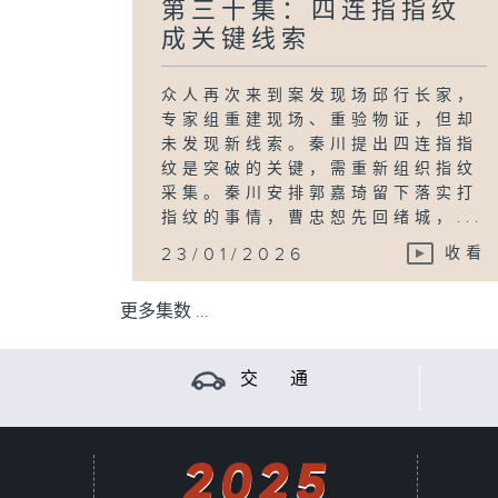
第三十集：四连指指纹
成关键线索
众人再次来到案发现场邱行长家，
专家组重建现场、重验物证，但却
未发现新线索。秦川提出四连指指
纹是突破的关键，需重新组织指纹
采集。秦川安排郭嘉琦留下落实打
指纹的事情，曹忠恕先回绪城，...
23/01/2026
收看
更多集数 ...
交 通