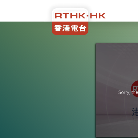
Sorry, t