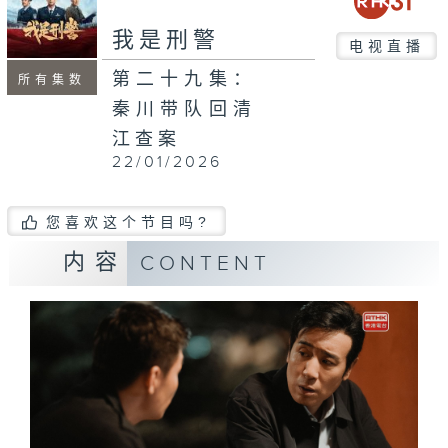
我是刑警
电视直播
第二十九集：
所有集数
秦川带队回清
江查案
22/01/2026
您喜欢这个节目吗?
内容
CONTENT