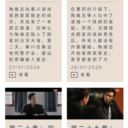
陶维志向秦川讲述
在曹阳的介绍下，
查顾家家族史的经
陶维志等人比中了
历，并找来了一本
淑城一个姓顾的家
顾氏族谱，刘林认
庭。然而，当摸排
为陶维志陷入了顾
完顾家的适龄男性
家的汪洋大海。第
后，所有人都没有
二天，秦川召集当
作案嫌疑。陶维志
地刑警开会，提出
开始查顾家家史，
犯罪嫌疑人是在...
甚至都查到了大...
27/01/2026
26/01/2026
收看
收看