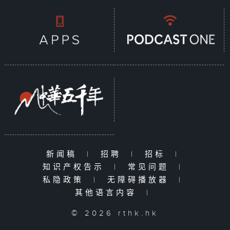
新闻稿
|
招聘
|
招标
|
知识产权告示
|
常见问题
|
私隐政策
|
无障碍播放器
|
其他语言内容
|
© 2026 rthk.hk