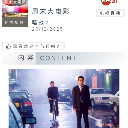
周末大电影
电视直播
暗战2
所有集数
20/12/2025
您喜欢这个节目吗?
内容
CONTENT