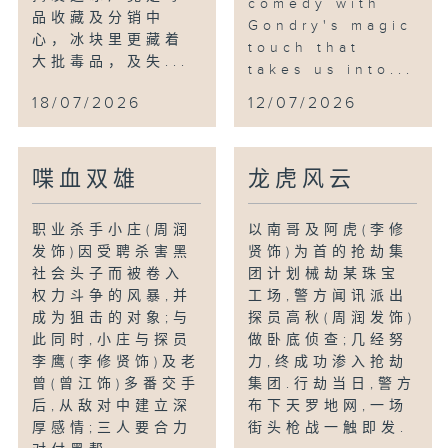
comedy with
品收藏及分销中
Gondry's magic
心，冰块里更藏着
touch that
大批毒品，及失...
takes us into...
18/07/2026
12/07/2026
喋血双雄
龙虎风云
职业杀手小庄(周润
以南哥及阿虎(李修
发饰)因受聘杀害黑
贤饰)为首的抢劫集
社会头子而被卷入
团计划械劫某珠宝
权力斗争的风暴,并
工场,警方闻讯派出
成为狙击的对象;与
探员高秋(周润发饰)
此同时,小庄与探员
做卧底侦查;几经努
李鹰(李修贤饰)及老
力,终成功渗入抢劫
曾(曾江饰)多番交手
集团.行劫当日,警方
后,从敌对中建立深
布下天罗地网,一场
厚感情;三人要合力
街头枪战一触即发.