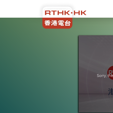
Sorry, t