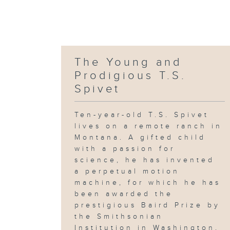
The Young and
Prodigious T.S.
Spivet
Ten-year-old T.S. Spivet
lives on a remote ranch in
Montana. A gifted child
with a passion for
science, he has invented
a perpetual motion
machine, for which he has
been awarded the
prestigious Baird Prize by
the Smithsonian
Institution in Washington.