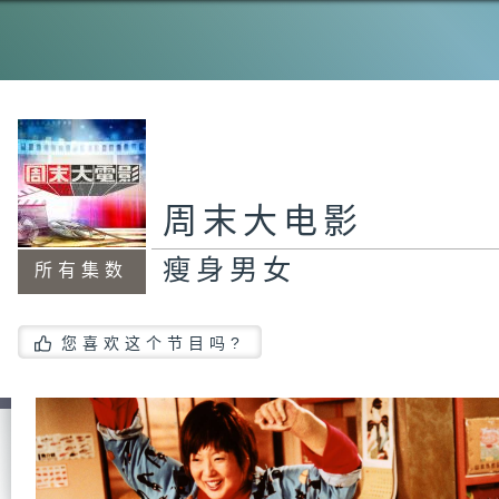
周末大电影
瘦身男女
所有集数
您喜欢这个节目吗?