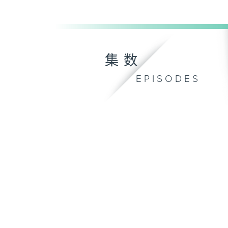
集数
EPISODES