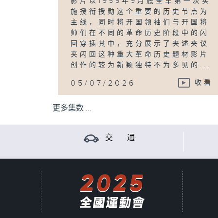
影片以1955年9月底全军第一次实
施授衔授勋这个重要的历史节点为
主线，同时将开国领袖们与开国将
帅们在不同的革命历史阶段中的闪
回穿插其中，充分展示了夹述夹议
夹闪回这种重大革命历史题材影片
创作的较为新颖独特不为多见的...
05/07/2026
收看
更多集数 ...
交 通