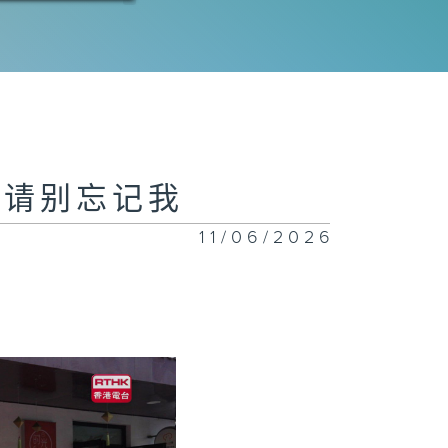
3集：远方的牵
2集：照护的价
的 请别忘记我
11/06/2026
1集：我还记得