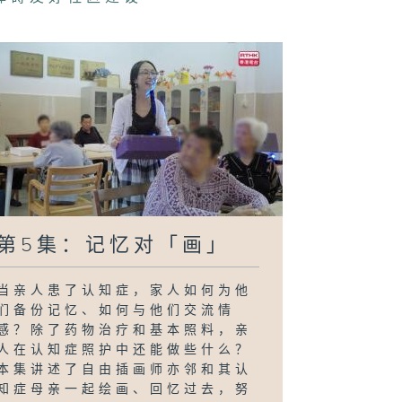
第5集：记忆对「画」
当亲人患了认知症，家人如何为他
们备份记忆、如何与他们交流情
感？除了药物治疗和基本照料，亲
人在认知症照护中还能做些什么？
本集讲述了自由插画师亦邻和其认
知症母亲一起绘画、回忆过去，努