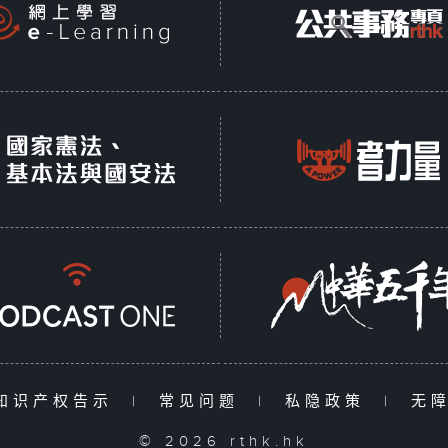
知识产权告示
|
常见问题
|
私隐政策
|
无
© 2026 rthk.hk