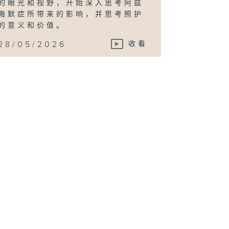
的眼光和视野，开始深入思考阿兹
海默症所带来的影响，并思考照护
的意义和价值。
28/05/2026
收看