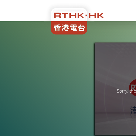
Sorry, t