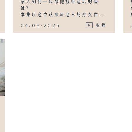
家人如何一起帮他抵御遗忘的侵
蚀？
本集以这位认知症老人的孙女作...
04/06/2026
收看