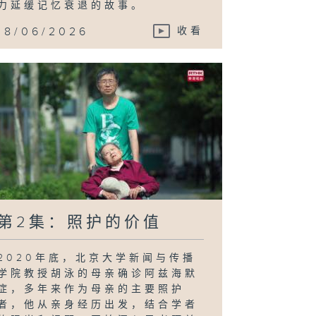
力延缓记忆衰退的故事。
18/06/2026
收看
第2集：照护的价值
2020年底，北京大学新闻与传播
学院教授胡泳的母亲确诊阿兹海默
症，多年来作为母亲的主要照护
者，他从亲身经历出发，结合学者