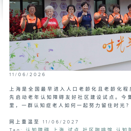
11/06/2026
上海是全国最早进入人口老龄化且老龄化程度
先启动老年认知障碍友好社区建设试点。今
里，一群认知症老人如何一起努力留住时光
网上重温至 11/06/2027
Tag:
认知障碍
,
上海
,
试点
,
社区咖啡馆
,
认知