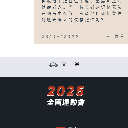
也收治了近百位中度、重度阿兹海
默症老人。当一位长者的记忆无法
在脑海中存储，究竟他们如何留住
对逝去爱人的仅存记忆呢？
28/05/2026
收看
交 通