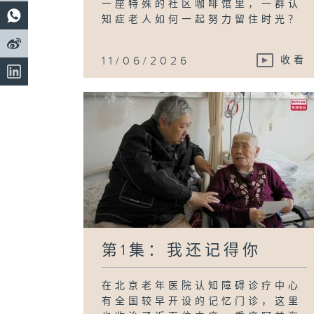
一座特殊的社区咖啡馆里，一群认
知症老人如何一起努力留住时光？
11/06/2026
收看
第1集：我还记得你
在北京老年医院认知障碍诊疗中心
有全国较早开设的记忆门诊，这里