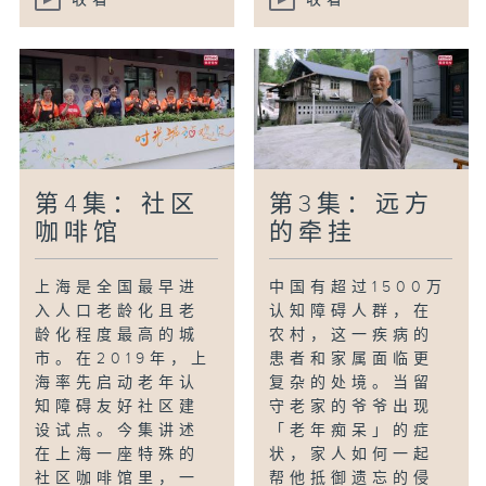
第4集：社区
第3集：远方
咖啡馆
的牵挂
上海是全国最早进
中国有超过1500万
入人口老龄化且老
认知障碍人群，在
龄化程度最高的城
农村，这一疾病的
市。在2019年，上
患者和家属面临更
海率先启动老年认
复杂的处境。当留
知障碍友好社区建
守老家的爷爷出现
设试点。今集讲述
「老年痴呆」的症
在上海一座特殊的
状，家人如何一起
社区咖啡馆里，一
帮他抵御遗忘的侵