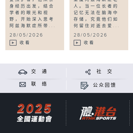
身经历出发，结合
人。当一位长者的
学者的眼光和视
记忆无法在脑海中
野，开始深入思考
存储，究竟他们如
阿兹海默症所带...
何留住对逝去爱...
28/05/2026
28/05/2026
收看
收看
交 通
社 交
联 络
公众回馈