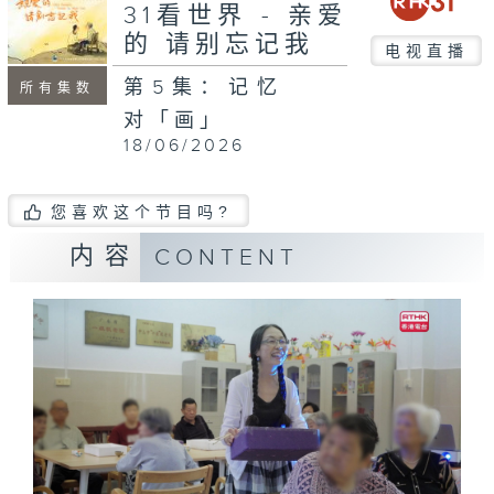
31看世界 - 亲爱
的 请别忘记我
电视直播
第5集：记忆
所有集数
对「画」
18/06/2026
您喜欢这个节目吗?
内容
CONTENT