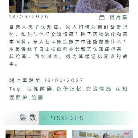
18/06/2026
相片集
当亲人患了认知症，家人如何为他们备份记
忆、如何与他们交流情感？除了药物治疗和基
本照料，亲人在认知症照护中还能做些什么？
本集讲述了自由插画师亦邻和其认知症母亲一
起绘画、回忆过去，努力延缓记忆衰退的故
事。
网上重温至 18/06/2027
Tag:
认知障碍
,
备份记忆
,
交流情感
,
认知
症照护
,
绘画
集数
EPISODES