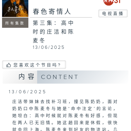
春色寄情人
电视直播
第三集：高中
所有集数
时的庄洁和陈
麦冬
13/06/2025
您喜欢这个节目吗?
内容
CONTENT
13/06/2025
庄洁带妹妹去找补习班，撞见陈奶奶，面对
奶奶口中陈麦冬与她是“命中注定”的言论，
她坦白：高中时候就对陈麦冬有好感，但现
在两人已无旧情。她这趟回来是休假，很快
就会回上海。陈麦冬来到好友的物流站。几