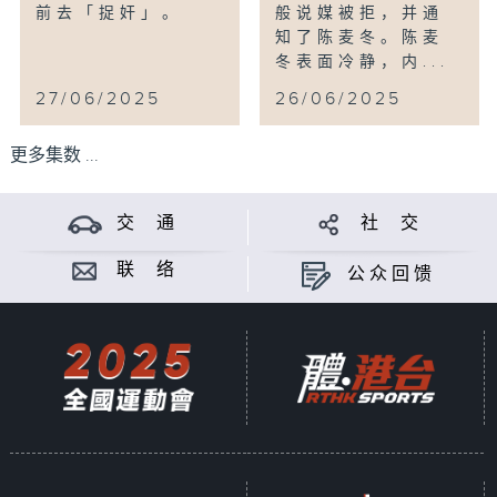
前去「捉奸」。
般说媒被拒，并通
知了陈麦冬。陈麦
冬表面冷静，内...
27/06/2025
26/06/2025
更多集数 ...
交 通
社 交
联 络
公众回馈