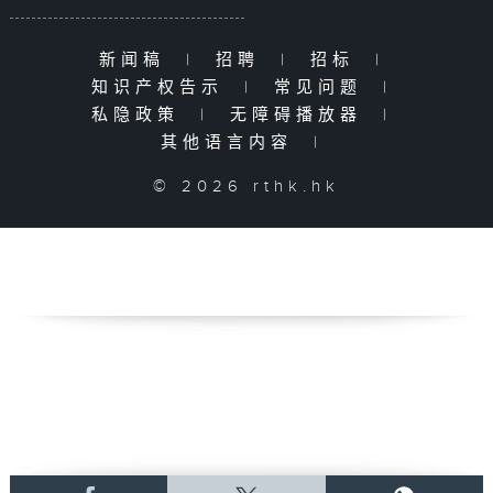
新闻稿
|
招聘
|
招标
|
知识产权告示
|
常见问题
|
私隐政策
|
无障碍播放器
|
其他语言内容
|
© 2026 rthk.hk