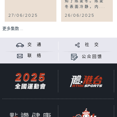
知了陈麦冬。陈麦
冬表面冷静，内...
27/06/2025
26/06/2025
更多集数 ...
交 通
社 交
联 络
公众回馈