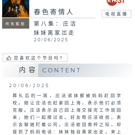
春色寄情人
电视直播
第八集：庄洁
所有集数
妹妹离家岀走
20/06/2025
您喜欢这个节目吗?
内容
CONTENT
20/06/2025
葬礼后的一周，庄洁弟妹都被妈妈赶回学
校。她让庄洁也赶紧回上海，表示他们必须
克服。庄洁表示自己回上海交接完工作就回
来，她们一起撑过去。好友帮庄洁收拾，表
示会替她盯着公司。庄洁欲回南枰之际，却
接到了妈妈电话：妹妹独自离家出走，来上