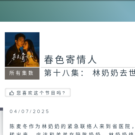
春色寄情人
第十八集： 林奶奶去
所有集数
您喜欢这个节目吗?
04/07/2025
陈麦冬作为林奶奶的紧急联络人来到省医院