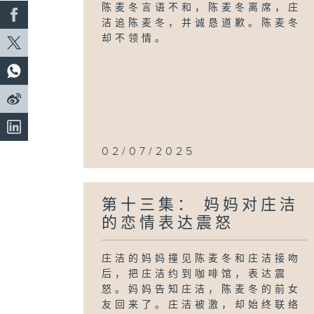
陈麦冬言语不和，陈麦冬离席，庄
洁追陈麦冬，并诚恳道歉。陈麦冬
却不领情。
02/07/2025
第十三集： 妈妈对庄洁
的恋情表达震怒
庄洁的妈妈撞见陈麦冬和庄洁接吻
后，把庄洁约到咖啡馆，表达震
怒。妈妈告知庄洁，陈麦冬的前女
友回来了。庄洁被激，却始终联络