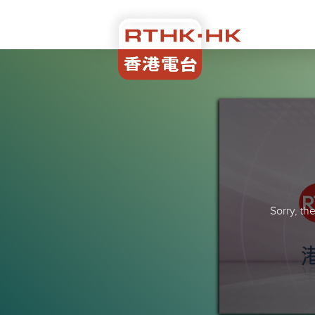
Sorry, t