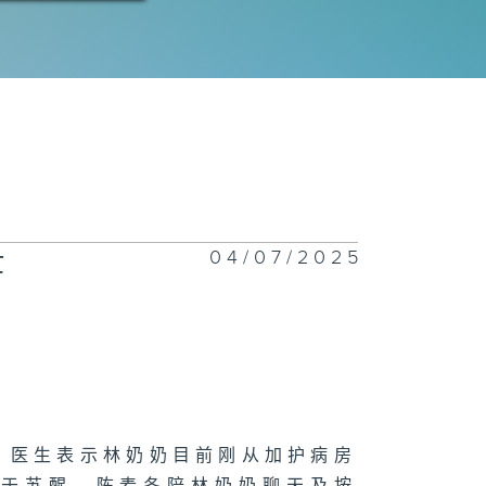
04/07/2025
世
，医生表示林奶奶目前刚从加护病房