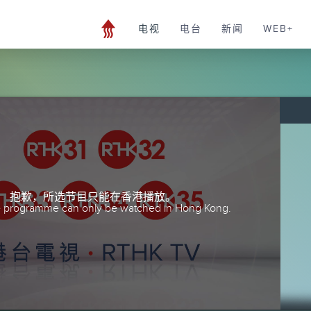
电视
电台
新闻
WEB+
抱歉，所选节目只能在香港播放。
he programme can only be watched in Hong Kong.