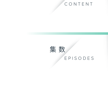
CONTENT
集数
EPISODES