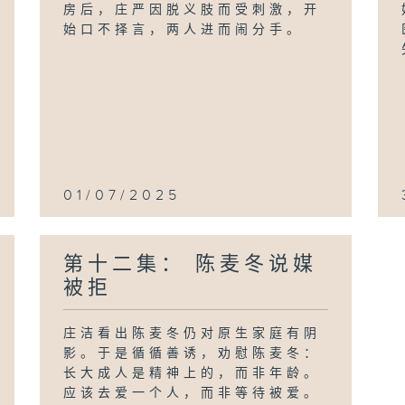
房后，庄严因脱义肢而受刺激，开
始口不择言，两人进而闹分手。
01/07/2025
第十二集： 陈麦冬说媒
被拒
庄洁看出陈麦冬仍对原生家庭有阴
影。于是循循善诱，劝慰陈麦冬：
长大成人是精神上的，而非年龄。
应该去爱一个人，而非等待被爱。