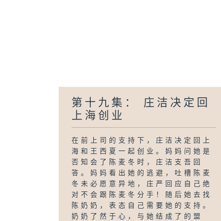
第十九集： 庄洁决定回
上海创业
在前上司的支持下，庄洁决定回上
海和王西夏一起创业。妈妈问她是
否知会了陈麦冬时，庄洁支吾回
答。妈妈看出她的逃避，吐槽陈麦
冬未必愿意异地，庄严回应自己绝
对不会跟陈麦冬分手！随后她去找
陈奶奶，表态自己需要她的支持。
奶奶了然于心，与她结成了的盟