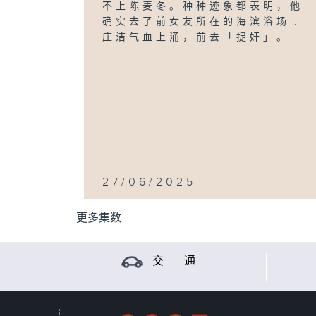
不上陈麦冬。种种迹象都表明，他
确实去了前女友所在的海滨浴场…
庄洁气血上涌，前去「捉奸」。
27/06/2025
更多集数 ...
交 通