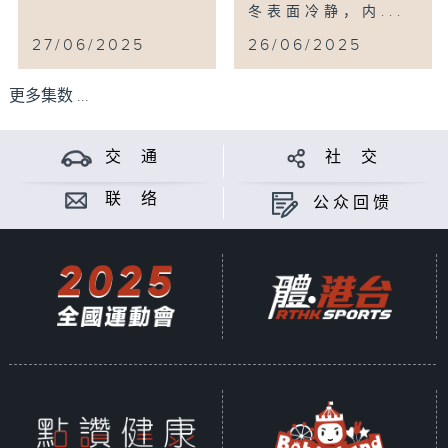
冬表面冷静，内...
27/06/2025
26/06/2025
更多集数 ...
交 通
社 交
联 络
公众回馈