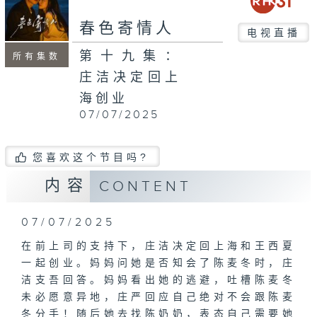
春色寄情人
电视直播
第十九集：
所有集数
庄洁决定回上
海创业
07/07/2025
您喜欢这个节目吗?
内容
CONTENT
07/07/2025
在前上司的支持下，庄洁决定回上海和王西夏
一起创业。妈妈问她是否知会了陈麦冬时，庄
洁支吾回答。妈妈看出她的逃避，吐槽陈麦冬
未必愿意异地，庄严回应自己绝对不会跟陈麦
冬分手！随后她去找陈奶奶，表态自己需要她