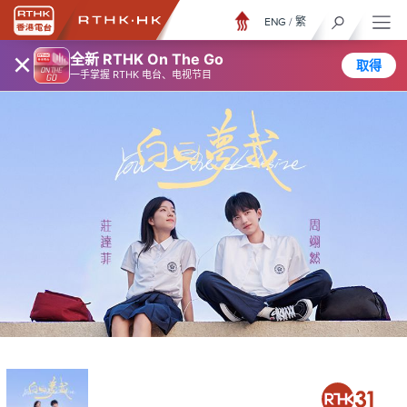
ENG
/
繁
×
全新 RTHK On The Go
取得
一手掌握 RTHK 电台、电视节目