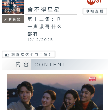
舍不得星星
电视直播
第十二集：叫
所有集数
一声漾哥什么
都有
12/12/2025
您喜欢这个节目吗?
内容
CONTENT