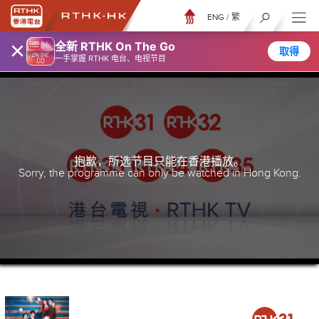
ENG
/
繁
×
全新 RTHK On The Go
取得
一手掌握 RTHK 电台、电视节目
抱歉，所选节目只能在香港播放。
Sorry, the programme can only be watched in Hong Kong.