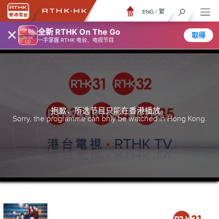
ENG
/
繁
×
全新 RTHK On The Go
取得
一手掌握 RTHK 电台、电视节目
抱歉，所选节目只能在香港播放。
Sorry, the programme can only be watched in Hong Kong.