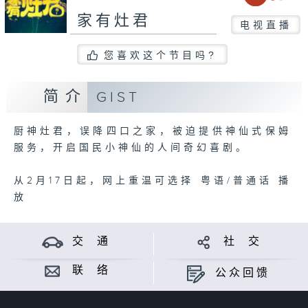
家有灶君
电视直播
您喜欢这个节目吗?
简介
GIST
厨神灶君，误降四口之家，被迫提供神仙式保姆
服务，开启国民小神仙的人间奇幻喜剧。
从2月17日起，网上重温可选择 粤语/普通话 播
放
交 通
社 交
联 络
公众回馈