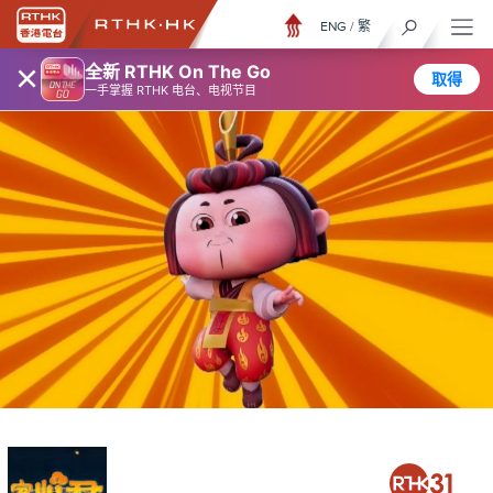
ENG
/
繁
×
全新 RTHK On The Go
取得
一手掌握 RTHK 电台、电视节目