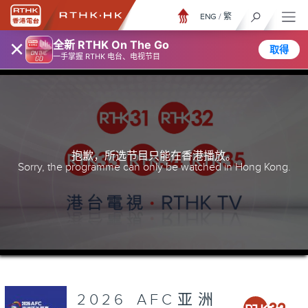
ENG
/
繁
×
全新 RTHK On The Go
取得
一手掌握 RTHK 电台、电视节目
抱歉，所选节目只能在香港播放。
Sorry, the programme can only be watched in Hong Kong.
2026 AFC亚洲