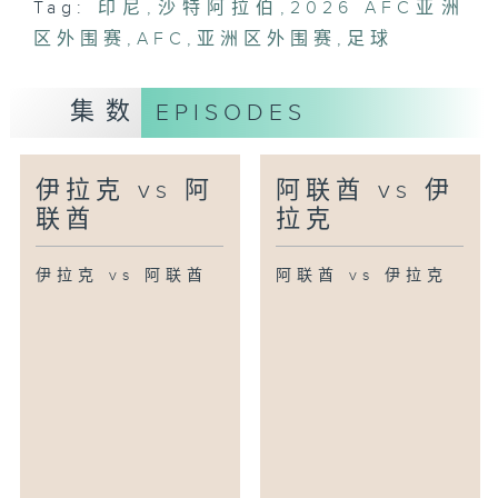
Tag:
印尼
,
沙特阿拉伯
,
2026 AFC亚洲
区外围赛
,
AFC
,
亚洲区外围赛
,
足球
集数
EPISODES
伊拉克 vs 阿
阿联酋 vs 伊
联酋
拉克
伊拉克 vs 阿联酋
阿联酋 vs 伊拉克