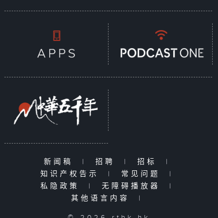
新闻稿
|
招聘
|
招标
|
知识产权告示
|
常见问题
|
私隐政策
|
无障碍播放器
|
其他语言内容
|
© 2026 rthk.hk