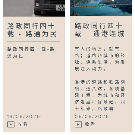
路政同行四十
路政同行四十
载 - 通港连城
载 - 路通为民
有人的地方，就有
路政同行四十载-路
路；道路乃城市的经
通为民
脉，连系生活，为发
展注入动力。
香港的道路和铁路网
络四通八达，各项基
建工程，为城市和经
济发展打好基础。四
十年来，路政署...
13/06/2026
06/06/2026
收看
收看