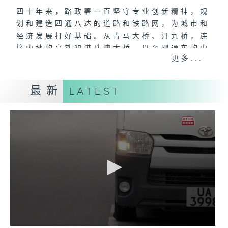
四十年来，路政署一直坚守专业创新精神，规
划和建造四通八达的道路和铁路网，为城市和
经济发展打好基础。从青马大桥、汀九桥，连
接内地的高铁和港珠澳大桥，以至刚通车的中
更多...
九龙绕道、未来的港深西部铁路，都与香港发
展并肩同行。
最新
LATEST
而从日常到紧急，由市区到郊区，道路网的建
设、保养、维修和美化，同样有赖路政署团队
默默耕耘，令城市更宜居、更安全，出行更方
便。每一盏灯、每一次维修、每一转巡查，背
后都是为市民服务的坚持，成就生活每一步。