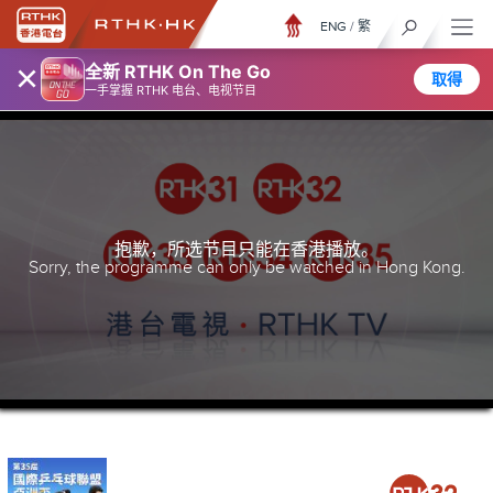
ENG
/
繁
×
全新 RTHK On The Go
取得
一手掌握 RTHK 电台、电视节目
抱歉，所选节目只能在香港播放。
Sorry, the programme can only be watched in Hong Kong.