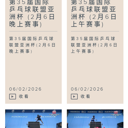
第35届国际
第35届国际
乒乓球联盟亚
乒乓球联盟亚
洲杯 (2月6日
洲杯 (2月6日
晚上赛事)
上午赛事)
第35届国际乒乓球
第35届国际乒乓球
联盟亚洲杯(2月6日
联盟亚洲杯(2月6日
晚上赛事)
上午赛事)
06/02/2026
06/02/2026
收看
收看