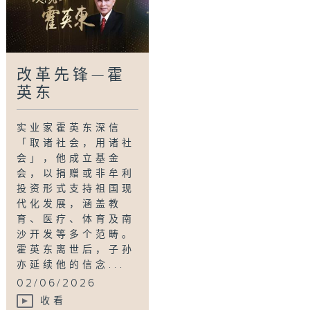
改革先锋—霍
英东
实业家霍英东深信
「取诸社会，用诸社
会」，他成立基金
会，以捐赠或非牟利
投资形式支持祖国现
代化发展，涵盖教
育、医疗、体育及南
沙开发等多个范畴。
霍英东离世后，子孙
亦延续他的信念...
02/06/2026
收看