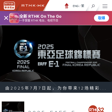
ENG
/
繁
×
全新 RTHK On The Go
取得
一手掌握 RTHK 电台、电视节目
由2025年7月7日起，为你带来12场精彩...