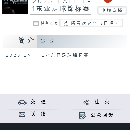
2025 EAFF E-
1东亚足球锦标赛
电视直播
您喜欢这个节目吗?
特备网页
简介
GIST
2025 EAFF E-1东亚足球锦标赛
交 通
社 交
联 络
公众回馈