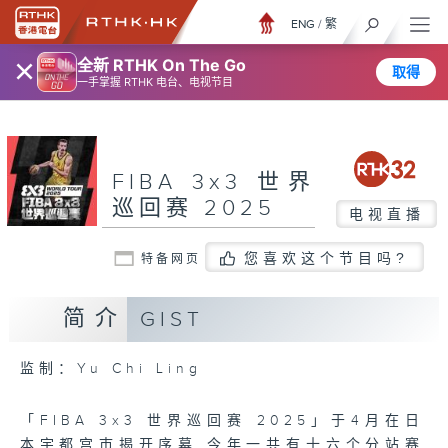
ENG
/
繁
×
全新 RTHK On The Go
取得
一手掌握 RTHK 电台、电视节目
FIBA 3x3 世界
巡回赛 2025
电视直播
您喜欢这个节目吗?
特备网页
简介
GIST
监制：Yu Chi Ling
「FIBA 3x3 世界巡回赛 2025」于4月在日
本宇都宫巿揭开序幕,今年一共有十六个分站赛