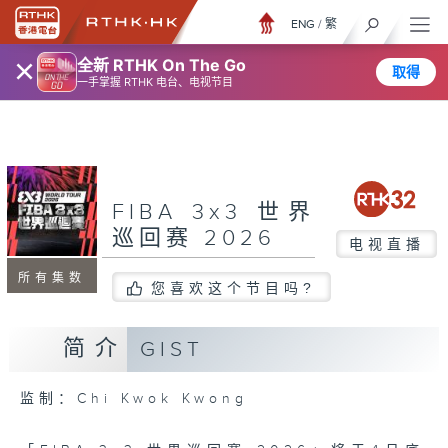
ENG
/
繁
×
全新 RTHK On The Go
取得
一手掌握 RTHK 电台、电视节目
FIBA 3x3 世界
巡回赛 2026
电视直播
所有集数
您喜欢这个节目吗?
简介
GIST
监制：Chi Kwok Kwong