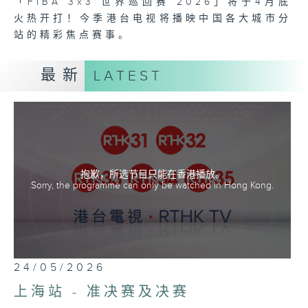
「FIBA 3x3 世界巡回赛 2026」将于4月底
火热开打！今季港台电视将播映中国各大城市分
站的精彩焦点赛事。
最新
LATEST
抱歉，所选节目只能在香港播放。
Sorry, the programme can only be watched in Hong Kong.
24/05/2026
上海站 - 准决赛及决赛