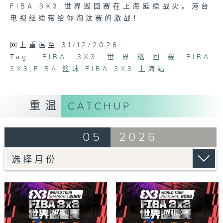
FIBA 3X3 世界巡回赛在上海延续战火。港台
电视继续带给你淘汰赛的激战！
网上重温至 31/12/2026
Tag:
FIBA 3X3 世界巡回赛
,
FIBA
3X3
,
FIBA
,
篮球
,
FIBA 3X3 上海站
重温
CATCHUP
05
2026