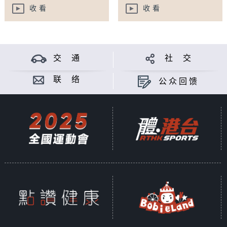
收看
收看
交 通
社 交
联 络
公众回馈