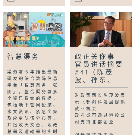
智慧渠务
政正关你事 -
官员讲话摘要
#41（陈茂
渠务署今年推出最新
研发的综合数码信息
波、孙东、...
平台「智慧渠务一张
图」，整合渠务署多
财政司司长陈茂波表
个资讯系统的数据，
示北都创科发展提供
包括地下管网设施、
就业机会
水文资讯、紧急个案
政府或可透过港投公
及应变队伍分布等，
司支持北都企业
并接收天文台、地政
总署及运输署的实时