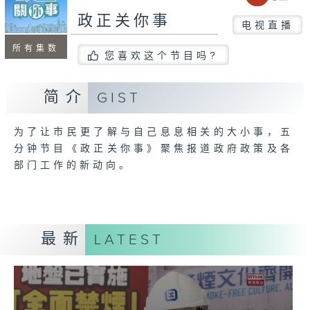
政正关你事
电视直播
所有集数
您喜欢这个节目吗?
简介
GIST
为了让市民更了解与自己息息相关的大小事，五
分钟节目《政正关你事》聚焦报道政府政策及各
部门工作的新动向。
最新
LATEST