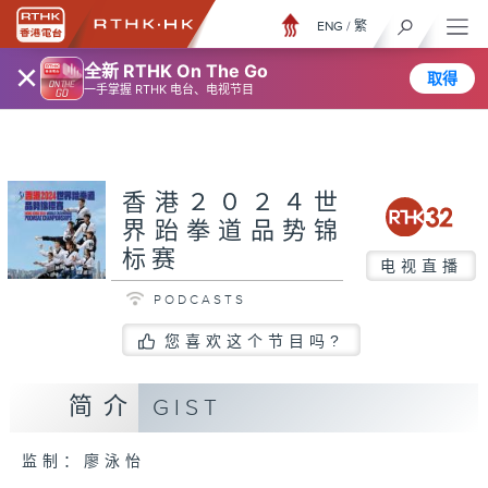
ENG
/
繁
×
全新 RTHK On The Go
取得
一手掌握 RTHK 电台、电视节目
香港２０２４世
界跆拳道品势锦
标赛
电视直播
PODCASTS
您喜欢这个节目吗?
简介
GIST
监制：廖泳怡