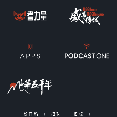
新闻稿
|
招聘
|
招标
|