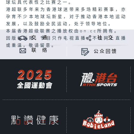
球坛具代表性之比赛之一。
港超联多年来为香港球迷带来多场精彩赛事，亦
孕育不少本地球坛新星，对于推动香港本地运动
发展，以及鼓励全民运动，处于领导地位。
本届香港超级联赛之播放权由on.cc所拥有。
交 通
社 交
因版权所限，节目只作电视直播，不设网上直播
或重温，敬请留意。
联 络
公众回馈