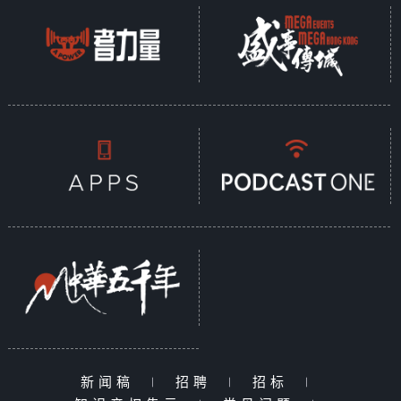
新闻稿
|
招聘
|
招标
|